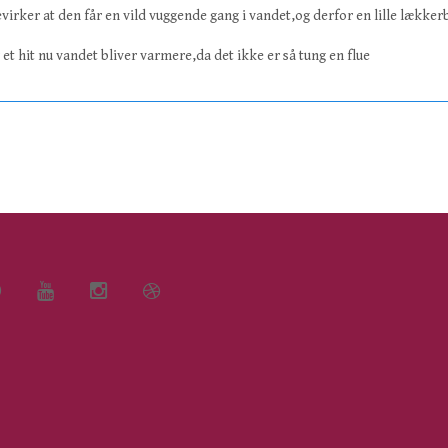
virker at den får en vild vuggende gang i vandet,og derfor en lille lækker
 et hit nu vandet bliver varmere,da det ikke er så tung en flue