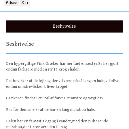
Share
+1
Beskrivelse
Beskrivelse
Den hypergiftige Pink Græker har her fået en søster.Er her gjort
endnu farligere med en str 14 krog i halen.
Det bevirker at de fejlhug der vil være på så lang en hale,vil blive
endnu mindre=fisken bliver kroget
Grækeren findes i et utal af farver mønstre og vægt osv
Ens for dem alle er at de har en lang marabou hale.
Halen har en fantastisk gang i vandet,med den pulserende
marabou,der tirrer ørreden til hug.