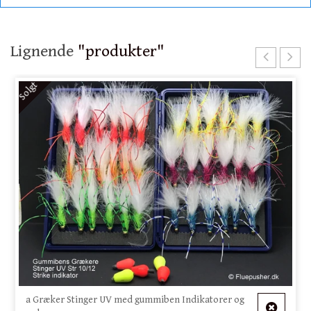
Lignende
"produkter"
Solgt
a Græker Stinger UV med gummiben Indikatorer og