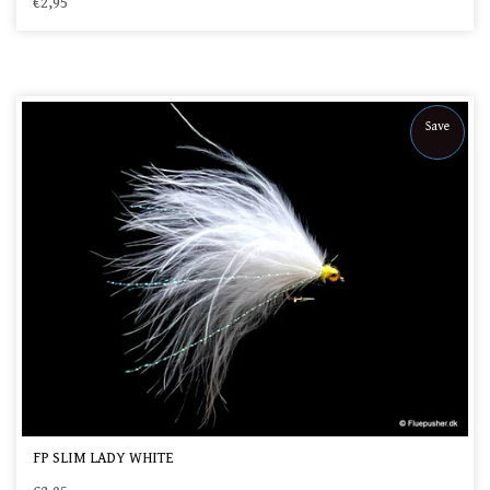
€2,95
Save
FP SLIM LADY WHITE