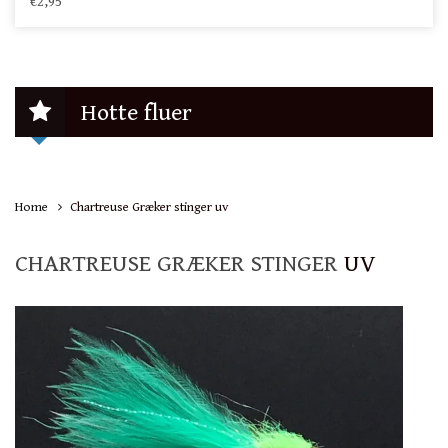
€2,95
Hotte fluer
Home
Chartreuse Græker stinger uv
CHARTREUSE GRÆKER STINGER
UV