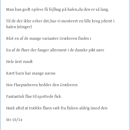
Man kan godt opleve få fejlhug på halen,da den er så lang.
Til de der ikke orker det,har vi monteret en lille krog yderst i
halen (stinger)
Blot en af de mange varianter Grækeren findes i
En af de fluer der fanger allermest i de danske p&t søer
Hele året rundt
Kært barn har mange navne.
Hos Fluepusheren hedder den Grækeren
Fantastisk flue til spottede fisk.
Husk altid at trække fluen væk fra fisken-aldrig imod den
Str 10/14