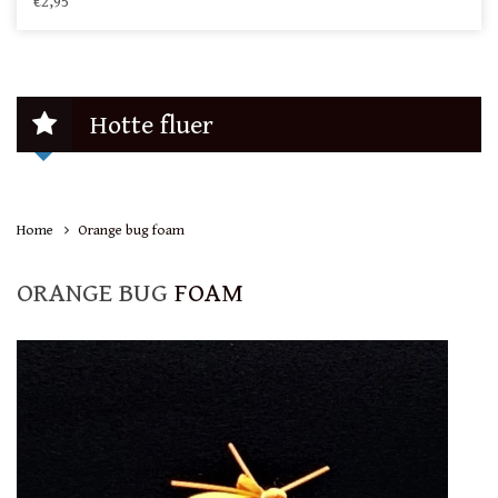
€2,95
Hotte fluer
Home
Orange bug foam
ORANGE BUG
FOAM