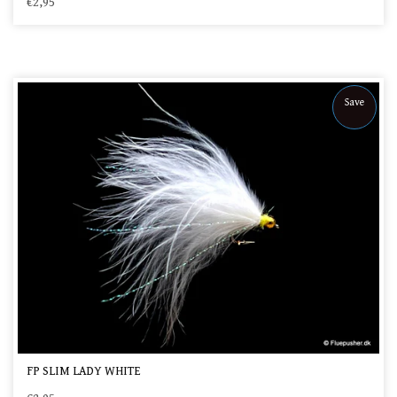
€2,95
Save
FP SLIM LADY WHITE