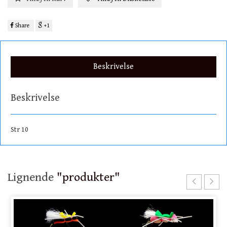
Share
+1
Beskrivelse
Beskrivelse
Str 10
Lignende
"produkter"