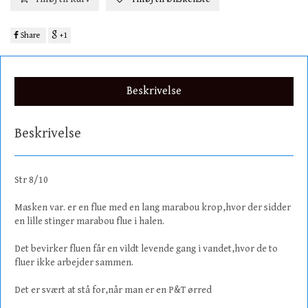
Share
+1
Beskrivelse
Beskrivelse
Str 8/10
Masken var. er en flue med en lang marabou krop,hvor der sidder
en lille stinger marabou flue i halen.
Det bevirker fluen får en vildt levende gang i vandet,hvor de to
fluer ikke arbejder sammen.
Det er svært at stå for,når man er en P&T ørred