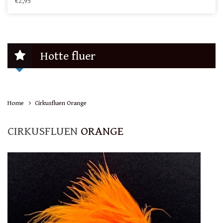
€2,95
Hotte fluer
Home
Cirkusfluen Orange
CIRKUSFLUEN
ORANGE