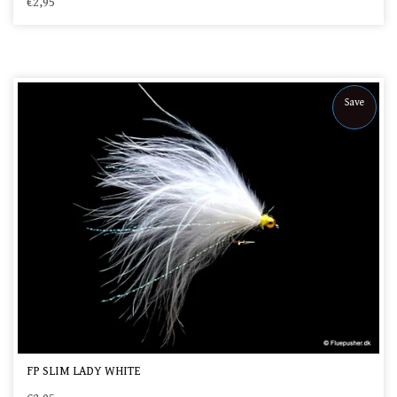
€2,95
Save
FP SLIM LADY WHITE